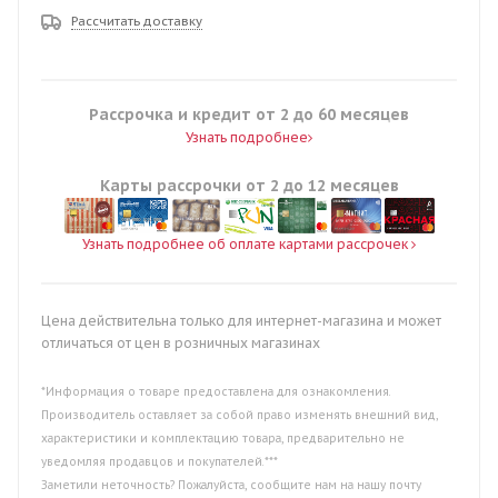
Рассчитать доставку
Рассрочка и кредит от 2 до 60 месяцев
Узнать подробнее
Карты рассрочки от 2 до 12 месяцев
Узнать подробнее об оплате картами рассрочек
Цена действительна только для интернет-магазина и может
отличаться от цен в розничных магазинах
*Информация о товаре предоставлена для ознакомления.
Производитель оставляет за собой право изменять внешний вид,
характеристики и комплектацию товара, предварительно не
уведомляя продавцов и покупателей.***
Заметили неточность? Пожалуйста, сообщите нам на нашу почту