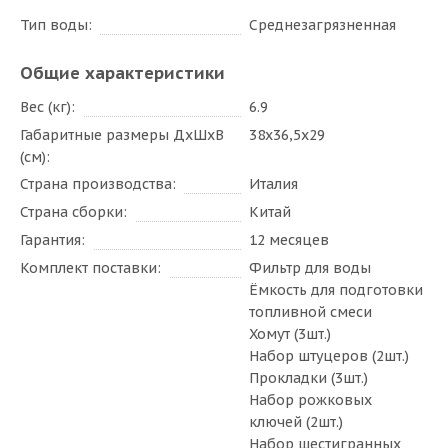
Тип воды
Среднезагрязненная
Общие характеристики
Вес (кг)
6.9
Габаритные размеры ДxШxВ
38х36,5х29
(см)
Страна производства
Италия
Страна сборки
Китай
Гарантия
12 месяцев
Комплект поставки
Фильтр для воды
Ёмкость для подготовки
топливной смеси
Хомут (3шт.)
Набор штуцеров (2шт.)
Прокладки (3шт.)
Набор рожковых
ключей (2шт.)
Набор шестигранных