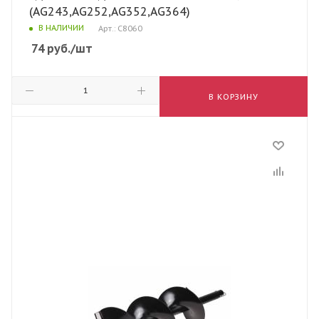
(AG243,AG252,AG352,AG364)
В НАЛИЧИИ
Арт.: C8060
74
руб.
/шт
В КОРЗИНУ