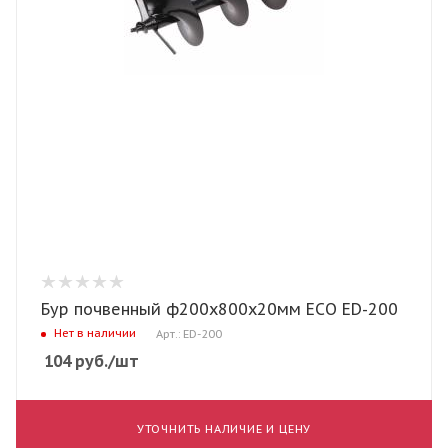
Бур почвенный ф200х800x20мм ECO ED-200
Нет в наличии
Арт.: ED-200
104
руб.
/шт
УТОЧНИТЬ НАЛИЧИЕ И ЦЕНУ