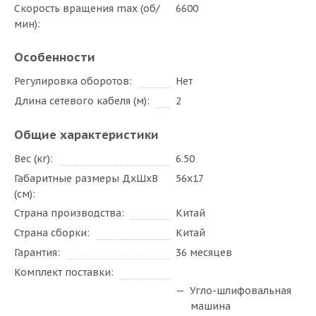
Скорость вращения max (об/
6600
мин)
Особенности
Регулировка оборотов
Нет
Длина сетевого кабеля (м)
2
Общие характеристики
Вес (кг)
6.50
Габаритные размеры ДxШxВ
56x17
(см)
Страна производства
Китай
Страна сборки
Китай
Гарантия
36 месяцев
Комплект поставки
Угло-шлифовальная
машина